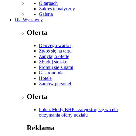
O targach
Zakres tematyczny
Galeria
Dla Wystawcy
Oferta
Dlaczego warto?
Zgłoś się na targi
Zapytaj o ofertę
Zbuduj stoisko
Promuj się z nami
Gastronomia
Hotele
Zamów personel
Oferta
Pokaz Mody BHP - zarejestruj się w celu
otrzymania oferty udziału
Reklama