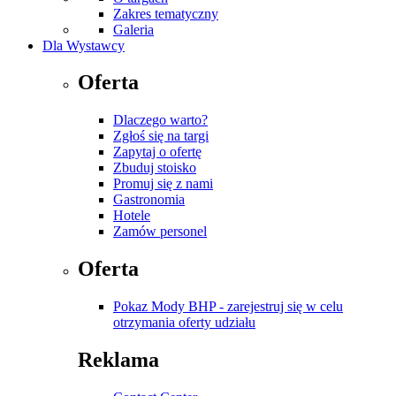
Zakres tematyczny
Galeria
Dla Wystawcy
Oferta
Dlaczego warto?
Zgłoś się na targi
Zapytaj o ofertę
Zbuduj stoisko
Promuj się z nami
Gastronomia
Hotele
Zamów personel
Oferta
Pokaz Mody BHP - zarejestruj się w celu
otrzymania oferty udziału
Reklama