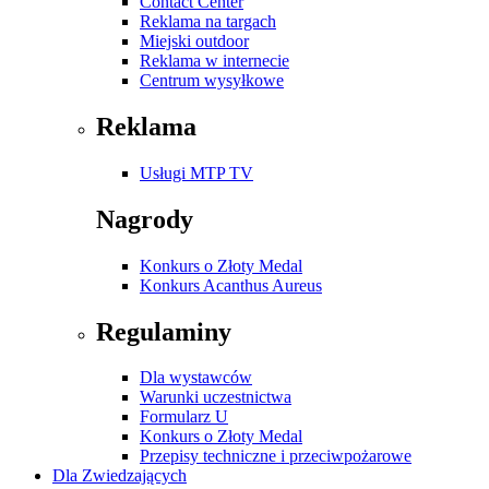
Contact Center
Reklama na targach
Miejski outdoor
Reklama w internecie
Centrum wysyłkowe
Reklama
Usługi MTP TV
Nagrody
Konkurs o Złoty Medal
Konkurs Acanthus Aureus
Regulaminy
Dla wystawców
Warunki uczestnictwa
Formularz U
Konkurs o Złoty Medal
Przepisy techniczne i przeciwpożarowe
Dla Zwiedzających