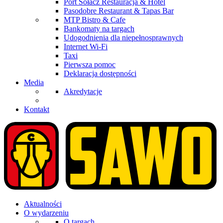
Port Sołacz Restauracja & Hotel
Pasodobre Restaurant & Tapas Bar
MTP Bistro & Cafe
Bankomaty na targach
Udogodnienia dla niepełnosprawnych
Internet Wi-Fi
Taxi
Pierwsza pomoc
Deklaracja dostępności
Media
Akredytacje
Kontakt
Aktualności
O wydarzeniu
O targach