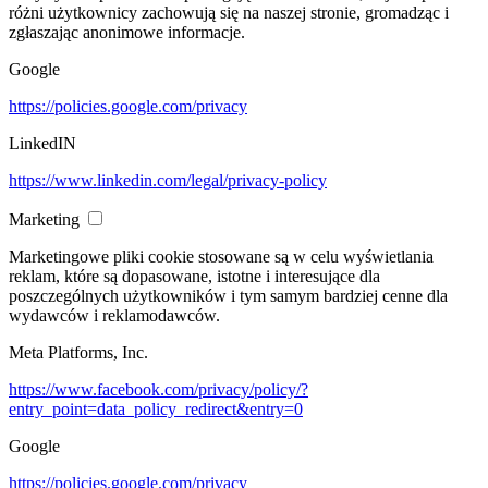
różni użytkownicy zachowują się na naszej stronie, gromadząc i
zgłaszając anonimowe informacje.
Google
https://policies.google.com/privacy
LinkedIN
https://www.linkedin.com/legal/privacy-policy
Marketing
Marketingowe pliki cookie stosowane są w celu wyświetlania
reklam, które są dopasowane, istotne i interesujące dla
poszczególnych użytkowników i tym samym bardziej cenne dla
wydawców i reklamodawców.
Meta Platforms, Inc.
https://www.facebook.com/privacy/policy/?
entry_point=data_policy_redirect&entry=0
Google
https://policies.google.com/privacy