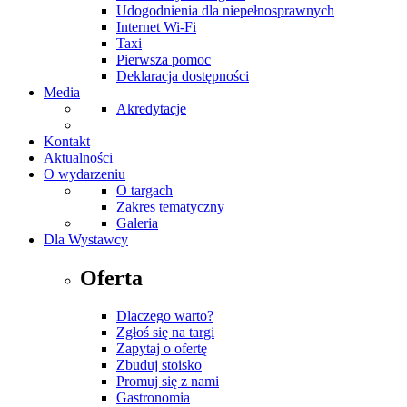
Udogodnienia dla niepełnosprawnych
Internet Wi-Fi
Taxi
Pierwsza pomoc
Deklaracja dostępności
Media
Akredytacje
Kontakt
Aktualności
O wydarzeniu
O targach
Zakres tematyczny
Galeria
Dla Wystawcy
Oferta
Dlaczego warto?
Zgłoś się na targi
Zapytaj o ofertę
Zbuduj stoisko
Promuj się z nami
Gastronomia