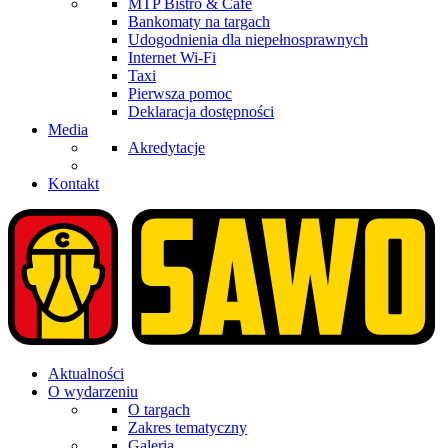
MTP Bistro & Cafe
Bankomaty na targach
Udogodnienia dla niepełnosprawnych
Internet Wi-Fi
Taxi
Pierwsza pomoc
Deklaracja dostępności
Media
Akredytacje
Kontakt
Aktualności
O wydarzeniu
O targach
Zakres tematyczny
Galeria