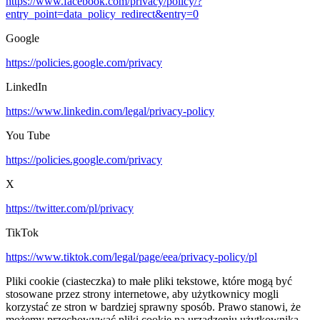
https://www.facebook.com/privacy/policy/?
entry_point=data_policy_redirect&entry=0
Google
https://policies.google.com/privacy
LinkedIn
https://www.linkedin.com/legal/privacy-policy
You Tube
https://policies.google.com/privacy
X
https://twitter.com/pl/privacy
TikTok
https://www.tiktok.com/legal/page/eea/privacy-policy/pl
Pliki cookie (ciasteczka) to małe pliki tekstowe, które mogą być
stosowane przez strony internetowe, aby użytkownicy mogli
korzystać ze stron w bardziej sprawny sposób. Prawo stanowi, że
możemy przechowywać pliki cookie na urządzeniu użytkownika,