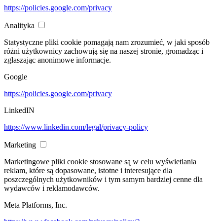
https://policies.google.com/privacy
Analityka
Statystyczne pliki cookie pomagają nam zrozumieć, w jaki sposób
różni użytkownicy zachowują się na naszej stronie, gromadząc i
zgłaszając anonimowe informacje.
Google
https://policies.google.com/privacy
LinkedIN
https://www.linkedin.com/legal/privacy-policy
Marketing
Marketingowe pliki cookie stosowane są w celu wyświetlania
reklam, które są dopasowane, istotne i interesujące dla
poszczególnych użytkowników i tym samym bardziej cenne dla
wydawców i reklamodawców.
Meta Platforms, Inc.