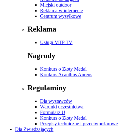
Miejski outdoor
Reklama w internecie
Centrum wysyłkowe
Reklama
Usługi MTP TV
Nagrody
Konkurs o Złoty Medal
Konkurs Acanthus Aureus
Regulaminy
Dla wystawców
Warunki uczestnictwa
Formularz U
Konkurs o Złoty Medal
Przepisy techniczne i przeciwpożarowe
Dla Zwiedzających