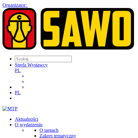
Organizator:
Strefa Wystawcy
PL
PL
Aktualności
O wydarzeniu
O targach
Zakres tematyczny