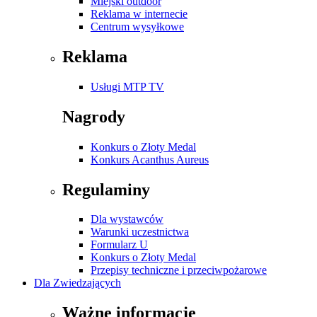
Miejski outdoor
Reklama w internecie
Centrum wysyłkowe
Reklama
Usługi MTP TV
Nagrody
Konkurs o Złoty Medal
Konkurs Acanthus Aureus
Regulaminy
Dla wystawców
Warunki uczestnictwa
Formularz U
Konkurs o Złoty Medal
Przepisy techniczne i przeciwpożarowe
Dla Zwiedzających
Ważne informacje