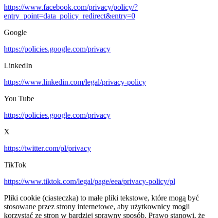
https://www.facebook.com/privacy/policy/?
entry_point=data_policy_redirect&entry=0
Google
https://policies.google.com/privacy
LinkedIn
https://www.linkedin.com/legal/privacy-policy
You Tube
https://policies.google.com/privacy
X
https://twitter.com/pl/privacy
TikTok
https://www.tiktok.com/legal/page/eea/privacy-policy/pl
Pliki cookie (ciasteczka) to małe pliki tekstowe, które mogą być
stosowane przez strony internetowe, aby użytkownicy mogli
korzystać ze stron w bardziej sprawny sposób. Prawo stanowi, że