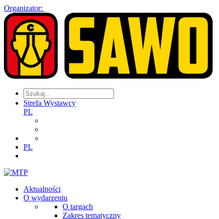
Organizator:
Strefa Wystawcy
PL
PL
Aktualności
O wydarzeniu
O targach
Zakres tematyczny