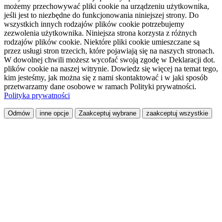
możemy przechowywać pliki cookie na urządzeniu użytkownika,
jeśli jest to niezbędne do funkcjonowania niniejszej strony. Do
wszystkich innych rodzajów plików cookie potrzebujemy
zezwolenia użytkownika. Niniejsza strona korzysta z różnych
rodzajów plików cookie. Niektóre pliki cookie umieszczane są
przez usługi stron trzecich, które pojawiają się na naszych stronach.
W dowolnej chwili możesz wycofać swoją zgodę w Deklaracji dot.
plików cookie na naszej witrynie. Dowiedz się więcej na temat tego,
kim jesteśmy, jak można się z nami skontaktować i w jaki sposób
przetwarzamy dane osobowe w ramach Polityki prywatności.
Polityka prywatności
Odmów
inne opcje
Zaakceptuj wybrane
zaakceptuj wszystkie