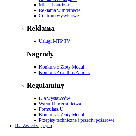
Miejski outdoor
Reklama w internecie
Centrum wysyłkowe
Reklama
Usługi MTP TV
Nagrody
Konkurs o Złoty Medal
Konkurs Acanthus Aureus
Regulaminy
Dla wystawców
Warunki uczestnictwa
Formularz U
Konkurs o Złoty Medal
Przepisy techniczne i przeciwpożarowe
Dla Zwiedzających