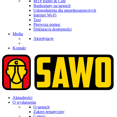
MTP Bistro & Cafe
Bankomaty na targach
Udogodnienia dla niepełnosprawnych
Internet Wi-Fi
Taxi
Pierwsza pomoc
Deklaracja dostępności
Media
Akredytacje
Kontakt
Aktualności
O wydarzeniu
O targach
Zakres tematyczny
Galeria