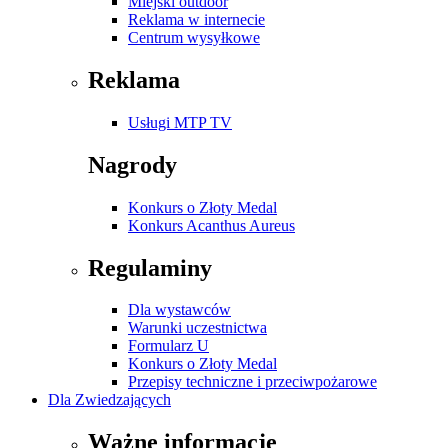
Miejski outdoor
Reklama w internecie
Centrum wysyłkowe
Reklama
Usługi MTP TV
Nagrody
Konkurs o Złoty Medal
Konkurs Acanthus Aureus
Regulaminy
Dla wystawców
Warunki uczestnictwa
Formularz U
Konkurs o Złoty Medal
Przepisy techniczne i przeciwpożarowe
Dla Zwiedzających
Ważne informacje