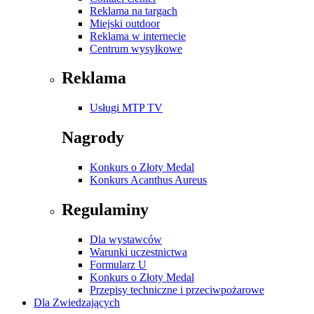
Reklama na targach
Miejski outdoor
Reklama w internecie
Centrum wysyłkowe
Reklama
Usługi MTP TV
Nagrody
Konkurs o Złoty Medal
Konkurs Acanthus Aureus
Regulaminy
Dla wystawców
Warunki uczestnictwa
Formularz U
Konkurs o Złoty Medal
Przepisy techniczne i przeciwpożarowe
Dla Zwiedzających