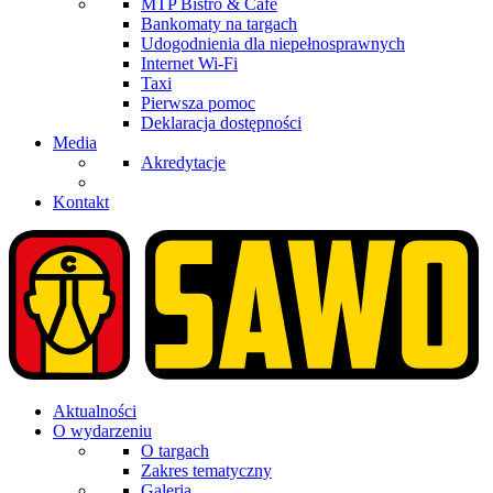
MTP Bistro & Cafe
Bankomaty na targach
Udogodnienia dla niepełnosprawnych
Internet Wi-Fi
Taxi
Pierwsza pomoc
Deklaracja dostępności
Media
Akredytacje
Kontakt
Aktualności
O wydarzeniu
O targach
Zakres tematyczny
Galeria