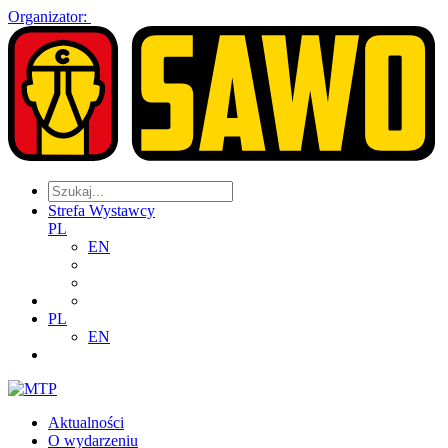
Organizator:
Strefa Wystawcy
PL
EN
PL
EN
Aktualności
O wydarzeniu