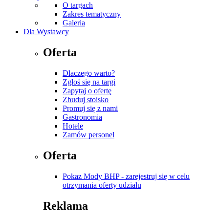
O targach
Zakres tematyczny
Galeria
Dla Wystawcy
Oferta
Dlaczego warto?
Zgłoś się na targi
Zapytaj o ofertę
Zbuduj stoisko
Promuj się z nami
Gastronomia
Hotele
Zamów personel
Oferta
Pokaz Mody BHP - zarejestruj się w celu
otrzymania oferty udziału
Reklama