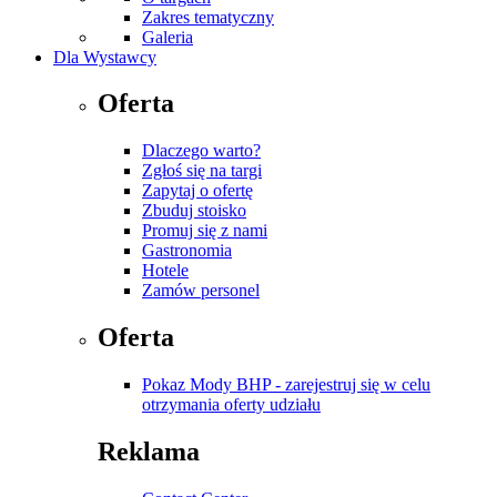
Zakres tematyczny
Galeria
Dla Wystawcy
Oferta
Dlaczego warto?
Zgłoś się na targi
Zapytaj o ofertę
Zbuduj stoisko
Promuj się z nami
Gastronomia
Hotele
Zamów personel
Oferta
Pokaz Mody BHP - zarejestruj się w celu
otrzymania oferty udziału
Reklama