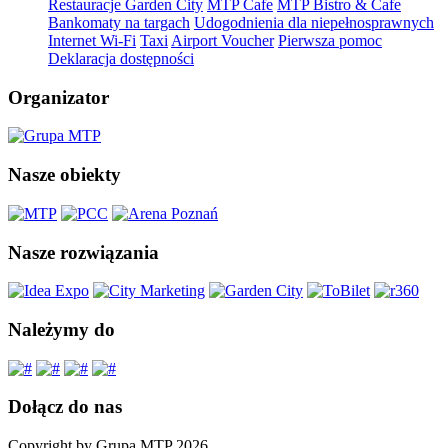
Restauracje Garden City
MTP Cafe
MTP Bistro & Cafe
Bankomaty na targach
Udogodnienia dla niepełnosprawnych
Internet Wi-Fi
Taxi
Airport Voucher
Pierwsza pomoc
Deklaracja dostępności
Organizator
Nasze obiekty
Nasze rozwiązania
Należymy do
Dołącz do nas
Copyright by Grupa MTP 2026