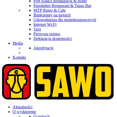
Port Sołacz Restauracja & Hotel
Pasodobre Restaurant & Tapas Bar
MTP Bistro & Cafe
Bankomaty na targach
Udogodnienia dla niepełnosprawnych
Internet Wi-Fi
Taxi
Pierwsza pomoc
Deklaracja dostępności
Media
Akredytacje
Kontakt
Aktualności
O wydarzeniu
O targach