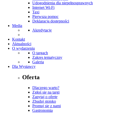
Udogodnienia dla niepełnosprawnych
Internet Wi-Fi
Taxi
Pierwsza pomoc
Deklaracja dostępności
Media
Akredytacje
Kontakt
Aktualności
O wydarzeniu
O targach
Zakres tematyczny
Galeria
Dla Wystawcy
Oferta
Dlaczego warto?
Zgłoś się na targi
Zapytaj o ofertę
Zbuduj stoisko
Promuj się z nami
Gastronomia