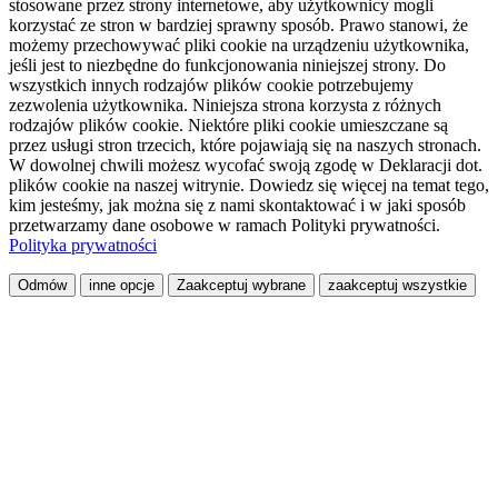
stosowane przez strony internetowe, aby użytkownicy mogli
korzystać ze stron w bardziej sprawny sposób. Prawo stanowi, że
możemy przechowywać pliki cookie na urządzeniu użytkownika,
jeśli jest to niezbędne do funkcjonowania niniejszej strony. Do
wszystkich innych rodzajów plików cookie potrzebujemy
zezwolenia użytkownika. Niniejsza strona korzysta z różnych
rodzajów plików cookie. Niektóre pliki cookie umieszczane są
przez usługi stron trzecich, które pojawiają się na naszych stronach.
W dowolnej chwili możesz wycofać swoją zgodę w Deklaracji dot.
plików cookie na naszej witrynie. Dowiedz się więcej na temat tego,
kim jesteśmy, jak można się z nami skontaktować i w jaki sposób
przetwarzamy dane osobowe w ramach Polityki prywatności.
Polityka prywatności
Odmów
inne opcje
Zaakceptuj wybrane
zaakceptuj wszystkie