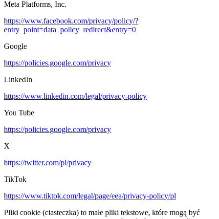
Meta Platforms, Inc.
https://www.facebook.com/privacy/policy/?
entry_point=data_policy_redirect&entry=0
Google
https://policies.google.com/privacy
LinkedIn
https://www.linkedin.com/legal/privacy-policy
You Tube
https://policies.google.com/privacy
X
https://twitter.com/pl/privacy
TikTok
https://www.tiktok.com/legal/page/eea/privacy-policy/pl
Pliki cookie (ciasteczka) to małe pliki tekstowe, które mogą być