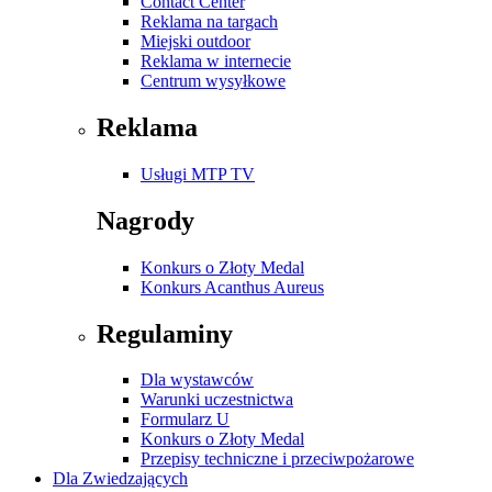
Contact Center
Reklama na targach
Miejski outdoor
Reklama w internecie
Centrum wysyłkowe
Reklama
Usługi MTP TV
Nagrody
Konkurs o Złoty Medal
Konkurs Acanthus Aureus
Regulaminy
Dla wystawców
Warunki uczestnictwa
Formularz U
Konkurs o Złoty Medal
Przepisy techniczne i przeciwpożarowe
Dla Zwiedzających