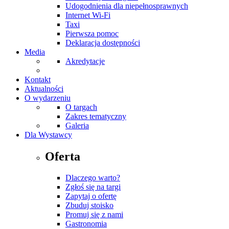
Udogodnienia dla niepełnosprawnych
Internet Wi-Fi
Taxi
Pierwsza pomoc
Deklaracja dostępności
Media
Akredytacje
Kontakt
Aktualności
O wydarzeniu
O targach
Zakres tematyczny
Galeria
Dla Wystawcy
Oferta
Dlaczego warto?
Zgłoś się na targi
Zapytaj o ofertę
Zbuduj stoisko
Promuj się z nami
Gastronomia