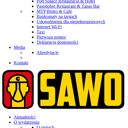
Port Sołacz Restauracja & Hotel
Pasodobre Restaurant & Tapas Bar
MTP Bistro & Cafe
Bankomaty na targach
Udogodnienia dla niepełnosprawnych
Internet Wi-Fi
Taxi
Pierwsza pomoc
Deklaracja dostępności
Media
Akredytacje
Kontakt
Aktualności
O wydarzeniu
O targach