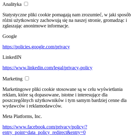
Analityka
Statystyczne pliki cookie pomagają nam zrozumieć, w jaki sposób
różni użytkownicy zachowują się na naszej stronie, gromadząc i
zgłaszając anonimowe informacje.
Google
https://policies.google.com/privacy
LinkedIN
https://www.linkedin.com/legal/privacy-policy
Marketing
Marketingowe pliki cookie stosowane są w celu wyświetlania
reklam, które są dopasowane, istotne i interesujące dla
poszczególnych użytkowników i tym samym bardziej cenne dla
wydawców i reklamodawców.
Meta Platforms, Inc.
https://www.facebook.com/privacy/policy/?
entry_point=data_policy_redirect&entry=0