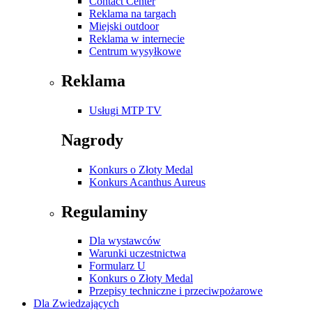
Contact Center
Reklama na targach
Miejski outdoor
Reklama w internecie
Centrum wysyłkowe
Reklama
Usługi MTP TV
Nagrody
Konkurs o Złoty Medal
Konkurs Acanthus Aureus
Regulaminy
Dla wystawców
Warunki uczestnictwa
Formularz U
Konkurs o Złoty Medal
Przepisy techniczne i przeciwpożarowe
Dla Zwiedzających