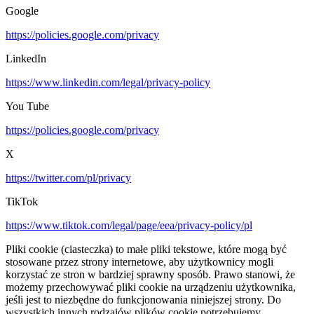
Google
https://policies.google.com/privacy
LinkedIn
https://www.linkedin.com/legal/privacy-policy
You Tube
https://policies.google.com/privacy
X
https://twitter.com/pl/privacy
TikTok
https://www.tiktok.com/legal/page/eea/privacy-policy/pl
Pliki cookie (ciasteczka) to małe pliki tekstowe, które mogą być
stosowane przez strony internetowe, aby użytkownicy mogli
korzystać ze stron w bardziej sprawny sposób. Prawo stanowi, że
możemy przechowywać pliki cookie na urządzeniu użytkownika,
jeśli jest to niezbędne do funkcjonowania niniejszej strony. Do
wszystkich innych rodzajów plików cookie potrzebujemy