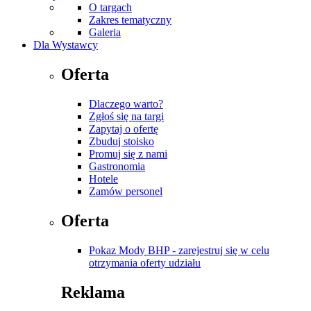
O targach
Zakres tematyczny
Galeria
Dla Wystawcy
Oferta
Dlaczego warto?
Zgłoś się na targi
Zapytaj o ofertę
Zbuduj stoisko
Promuj się z nami
Gastronomia
Hotele
Zamów personel
Oferta
Pokaz Mody BHP - zarejestruj się w celu
otrzymania oferty udziału
Reklama