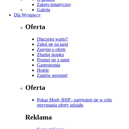
Zakres tematyczny
Galeria
Dla Wystawcy
Oferta
Dlaczego warto?
Zgłoś się na targi
Zapytaj o ofertę
Zbuduj stoisko
Promuj się z nami
Gastronomia
Hotele
Zamów personel
Oferta
Pokaz Mody BHP - zarejestruj się w celu
otrzymania oferty udziału
Reklama